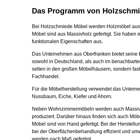
Das Programm von Holzschmie
Bei Holzschmiede Möbel werden Holzmöbel aus Höl
Möbel sind aus Massivholz gefertigt. Sie haben 
funktionalen Eigenschaften aus.
Das Unternehmen aus Oberfranken bietet seine 
sowohl in Deutschland, als auch im benachbarte
selten in den großen Möbelhäusern, sondern fast
Fachhandel.
Für die Möbelherstellung verwendet das Unterne
Nussbaum, Eiche, Kiefer und Ahorn.
Neben Wohnzimmermöbeln werden auch Massivho
produziert. Darüber hinaus finden sich auch Möbe
Möbel sind von Hand gefertigt. Bei der Herstel
bei der Oberflächenbehandlung effizient und u
werden nach Maß gefertigt.