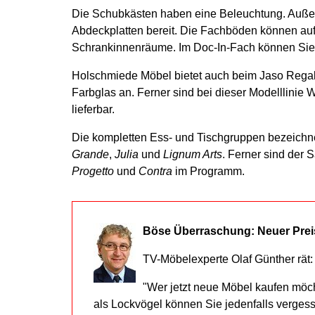
Die Schubkästen haben eine Beleuchtung. Außer
Abdeckplatten bereit. Die Fachböden können auf 
Schrankinnenräume. Im Doc-In-Fach können Sie
Holschmiede Möbel bietet auch beim Jaso Regal
Farbglas an. Ferner sind bei dieser Modelllini
lieferbar.
Die kompletten Ess- und Tischgruppen bezeichn
Grande
,
Julia
und
Lignum Arts
. Ferner sind der 
Progetto
und
Contra
im Programm.
Böse Überraschung: Neuer Prei
TV-Möbelexperte Olaf Günther rät:
"Wer jetzt neue Möbel kaufen möc
als Lockvögel können Sie jedenfalls verges