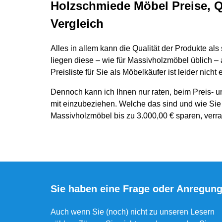
Holzschmiede Möbel Preise, Q
Vergleich
Alles in allem kann die Qualität der Produkte als
liegen diese – wie für Massivholzmöbel üblich –
Preisliste für Sie als Möbelkäufer ist leider nicht e
Dennoch kann ich Ihnen nur raten, beim Preis- und
mit einzubeziehen. Welche das sind und wie Si
Massivholzmöbel bis zu 3.000,00 € sparen, verra
Sie haben eine Frage oder Anregun
Auch wenn Sie (noch) nicht zu unseren Lesern