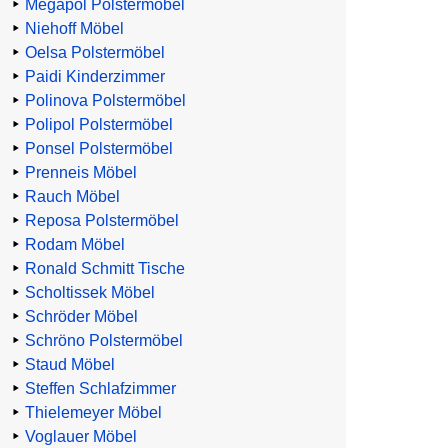
Megapol Polstermöbel
Niehoff Möbel
Oelsa Polstermöbel
Paidi Kinderzimmer
Polinova Polstermöbel
Polipol Polstermöbel
Ponsel Polstermöbel
Prenneis Möbel
Rauch Möbel
Reposa Polstermöbel
Rodam Möbel
Ronald Schmitt Tische
Scholtissek Möbel
Schröder Möbel
Schröno Polstermöbel
Staud Möbel
Steffen Schlafzimmer
Thielemeyer Möbel
Voglauer Möbel