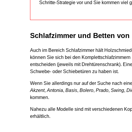
Schritte-Strategie vor und Sie kommen viel 
Schlafzimmer und Betten von
Auch im Bereich Schlafzimmer hält Holzschmiede
können Sie sich bei den Komplettschlafzimmern
entscheiden (jeweils mit Drehtürenschrank). Eine
Schwebe- oder Schiebetüren zu haben ist.
Wenn Sie allerdings nur auf der Suche nach ein
Akzent
,
Antonia
,
Basis
,
Bolero
,
Prado
,
Swing
,
Di
kommen.
Nahezu alle Modelle sind mit verschiedenen Kop
erhältlich.