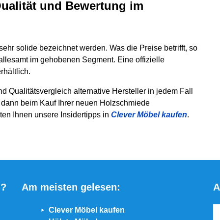
ualität und Bewertung im
 sehr solide bezeichnet werden. Was die Preise betrifft, so
 allesamt im gehobenen Segment. Eine offizielle
rhältlich.
 Qualitätsvergleich alternative Hersteller in jedem Fall
e dann beim Kauf Ihrer neuen Holzschmiede
ten Ihnen unsere Insidertipps in
Clever Möbel kaufen
.
g?
Am meisten gelesen:
A
Clever Möbel kaufen