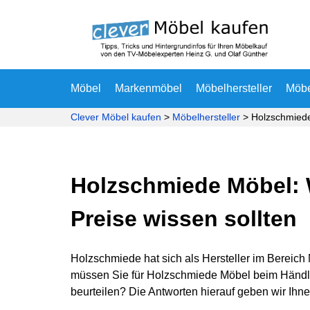
Möbel
Markenmöbel
Möbelhersteller
Möb
Clever Möbel kaufen
>
Möbelhersteller
>
Holzschmied
Holzschmiede Möbel: W
Preise wissen sollten
Holzschmiede hat sich als Hersteller im Berei
müssen Sie für Holzschmiede Möbel beim Händler
beurteilen? Die Antworten hierauf geben wir Ihn