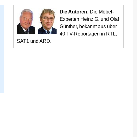
Die Autoren:
Die Möbel-
Experten Heinz G. und Olaf
Günther, bekannt aus über
40 TV-Reportagen in RTL,
SAT1 und ARD.