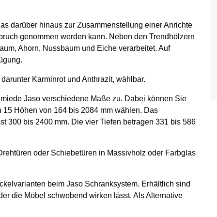
das darüber hinaus zur Zusammenstellung einer Anrichte
Anspruch genommen werden kann. Neben den Trendhölzern
aum, Ahorn, Nussbaum und Eiche verarbeitet. Auf
ügung.
 darunter Karminrot und Anthrazit, wählbar.
chmiede Jaso verschiedene Maße zu. Dabei können Sie
n 15 Höhen von 164 bis 2084 mm wählen. Das
st 300 bis 2400 mm. Die vier Tiefen betragen 331 bis 586
Drehtüren oder Schiebetüren in Massivholz oder Farbglas
ockelvarianten beim Jaso Schranksystem. Erhältlich sind
der die Möbel schwebend wirken lässt. Als Alternative