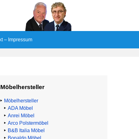
kt – Impressum
Möbelhersteller
Möbelhersteller
ADA Möbel
Anrei Möbel
Arco Polstermöbel
B&B Italia Möbel
Bonaldo Möbel