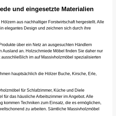
de und eingesetzte Materialien
zern aus nachhaltiger Forstwirtschaft hergestellt. Alle
ein elegantes Design und zeichnen sich durch ihre
Produkte über ein Netz an ausgesuchten Händlern
n Ausland an. Holzschmiede Möbel finden Sie daher nur
 ausschließlich im auf Massivholzmöbel spezialisierten
hmen hauptsächlich die Hölzer Buche, Kirsche, Erle,
lzmöbel für Schlafzimmer, Küche und Diele
l für das häusliche Arbeitszimmer im Angebot. Alle
lung kommen Techniken zum Einsatz, die es ermöglichen,
mweltschonend zu arbeiten. Sämtliche Massivholzmöbel