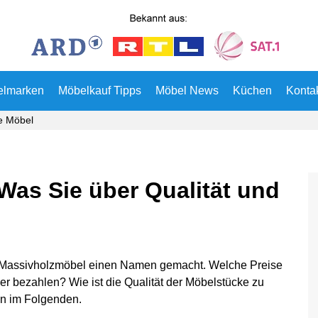
elmarken
Möbelkauf Tipps
Möbel News
Küchen
Konta
e Möbel
as Sie über Qualität und
ch Massivholzmöbel einen Namen gemacht. Welche Preise
 bezahlen? Wie ist die Qualität der Möbelstücke zu
en im Folgenden.