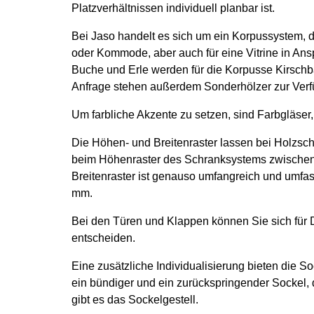
Platzverhältnissen individuell planbar ist.
Bei Jaso handelt es sich um ein Korpussystem, 
oder Kommode, aber auch für eine Vitrine in 
Buche und Erle werden für die Korpusse Kirschb
Anfrage stehen außerdem Sonderhölzer zur Verf
Um farbliche Akzente zu setzen, sind Farbgläser,
Die Höhen- und Breitenraster lassen bei Holzs
beim Höhenraster des Schranksystems zwische
Breitenraster ist genauso umfangreich und umfas
mm.
Bei den Türen und Klappen können Sie sich für 
entscheiden.
Eine zusätzliche Individualisierung bieten die S
ein bündiger und ein zurückspringender Sockel, 
gibt es das Sockelgestell.