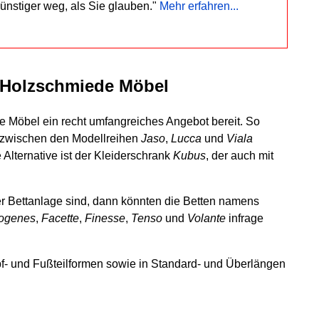
günstiger weg, als Sie glauben."
Mehr erfahren...
 Holzschmiede Möbel
 Möbel ein recht umfangreiches Angebot bereit. So
 zwischen den Modellreihen
Jaso
,
Lucca
und
Viala
 Alternative ist der Kleiderschrank
Kubus
, der auch mit
er Bettanlage sind, dann könnten die Betten namens
ogenes
,
Facette
,
Finesse
,
Tenso
und
Volante
infrage
f- und Fußteilformen sowie in Standard- und Überlängen