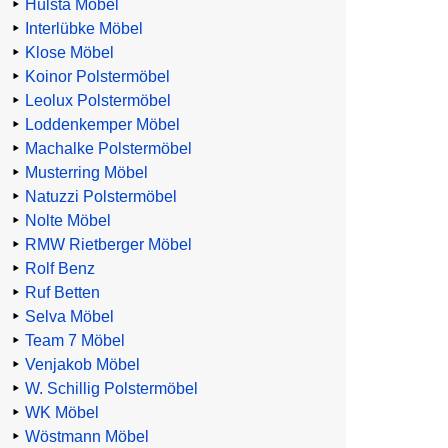
Hülsta Möbel
Interlübke Möbel
Klose Möbel
Koinor Polstermöbel
Leolux Polstermöbel
Loddenkemper Möbel
Machalke Polstermöbel
Musterring Möbel
Natuzzi Polstermöbel
Nolte Möbel
RMW Rietberger Möbel
Rolf Benz
Ruf Betten
Selva Möbel
Team 7 Möbel
Venjakob Möbel
W. Schillig Polstermöbel
WK Möbel
Wöstmann Möbel