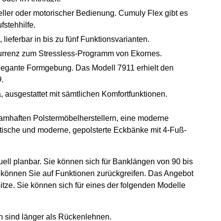
ller oder motorischer Bedienung. Cumuly Flex gibt es
stehhilfe.
ieferbar in bis zu fünf Funktionsvarianten.
urrenz zum Stressless-Programm von Ekornes.
 elegante Formgebung. Das Modell 7911 erhielt den
9
.
ausgestattet mit sämtlichen Komfortfunktionen.
 namhaften Polstermöbelherstellern, eine moderne
ische und moderne, gepolsterte Eckbänke mit 4-Fuß-
ell planbar. Sie können sich für Banklängen von 90 bis
 können Sie auf Funktionen zurückgreifen. Das Angebot
itze. Sie können sich für eines der folgenden Modelle
en sind länger als Rückenlehnen.