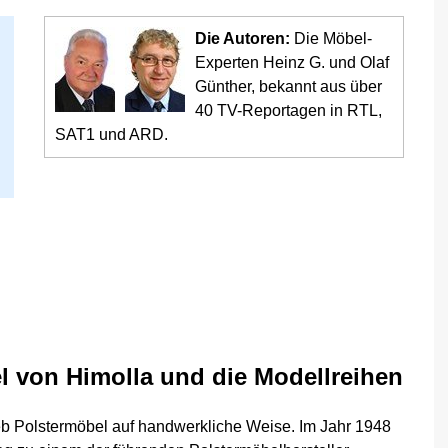
Die Autoren:
Die Möbel-
Experten Heinz G. und Olaf
Günther, bekannt aus über
40 TV-Reportagen in RTL,
SAT1 und ARD.
l von Himolla und die Modellreihen
ieb Polstermöbel auf handwerkliche Weise. Im Jahr 1948