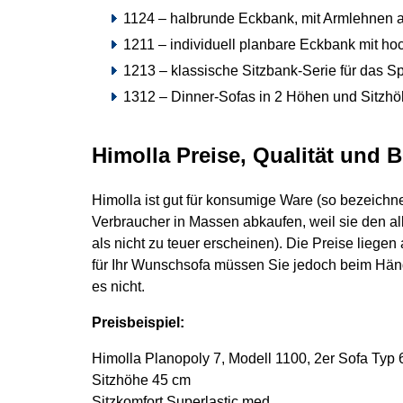
1124 – halbrunde Eckbank, mit Armlehnen 
1211 – individuell planbare Eckbank mit ho
1213 – klassische Sitzbank-Serie für das S
1312 – Dinner-Sofas in 2 Höhen und Sitzhöh
Himolla Preise, Qualität und 
Himolla ist gut für konsumige Ware (so bezeichne
Verbraucher in Massen abkaufen, weil sie den a
als nicht zu teuer erscheinen). Die Preise liege
für Ihr Wunschsofa müssen Sie jedoch beim Händle
es nicht.
Preisbeispiel:
Himolla Planopoly 7, Modell 1100, 2er Sofa Typ 
Sitzhöhe 45 cm
Sitzkomfort Superlastic med