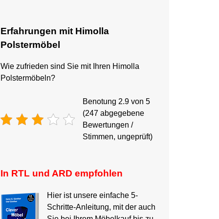
Erfahrungen mit Himolla
Polstermöbel
Wie zufrieden sind Sie mit Ihren Himolla
Polstermöbeln?
Benotung 2.9 von 5
(247 abgegebene
Bewertungen /
Stimmen, ungeprüft)
In RTL und ARD empfohlen
Hier ist unsere einfache 5-
Schritte-Anleitung, mit der auch
Sie bei Ihrem Möbelkauf bis zu