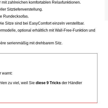
 mit zahlreichen komfortablen Relaxfunktionen.
er Sitztiefenverstellung.
te Rundecksofas.
e Sitze sind bei EasyComfort einzeln verstellbar.
rmodelle, optional erhältlich mit Wall-Free-Funktion und
ère serienmäßig mit drehbarem Sitz.
 warnt:
len zu viel, weil Sie
diese 9 Tricks
der Händler