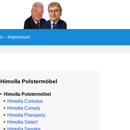
kt – Impressum
Himolla Polstermöbel
Himolla Polstermöbel
Himolla Cumulus
Himolla Cumuly
Himolla Planopoly
Himolla Select
Himolla Senator