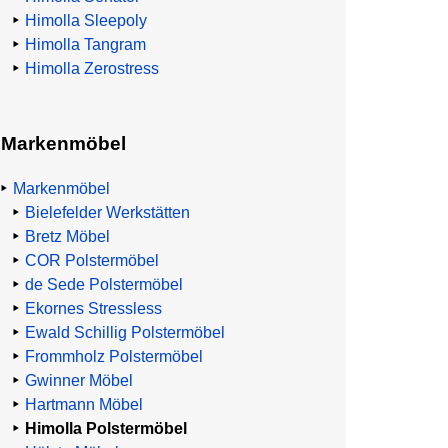
Himolla Sleepoly
Himolla Tangram
Himolla Zerostress
Markenmöbel
Markenmöbel
Bielefelder Werkstätten
Bretz Möbel
COR Polstermöbel
de Sede Polstermöbel
Ekornes Stressless
Ewald Schillig Polstermöbel
Frommholz Polstermöbel
Gwinner Möbel
Hartmann Möbel
Himolla Polstermöbel