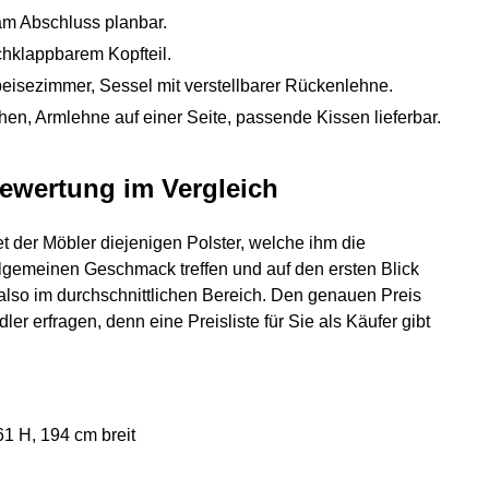
am Abschluss planbar.
chklappbarem Kopfteil.
peisezimmer, Sessel mit verstellbarer Rückenlehne.
en, Armlehne auf einer Seite, passende Kissen lieferbar.
Bewertung im Vergleich
t der Möbler diejenigen Polster, welche ihm die
llgemeinen Geschmack treffen und auf den ersten Blick
n also im durchschnittlichen Bereich. Den genauen Preis
r erfragen, denn eine Preisliste für Sie als Käufer gibt
61 H, 194 cm breit