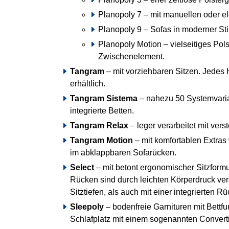
Planopoly 7 – mit manuellen oder el
Planopoly 9 – Sofas in moderner Stil
Planopoly Motion – vielseitiges Pol
Zwischenelement.
Tangram
– mit vorziehbaren Sitzen. Jedes 
erhältlich.
Tangram Sistema
– nahezu 50 Systemvaria
integrierte Betten.
Tangram Relax
– leger verarbeitet mit vers
Tangram Motion
– mit komfortablen Extras 
im abklappbaren Sofarücken.
Select
– mit betont ergonomischer Sitzform
Rücken sind durch leichten Körperdruck vers
Sitztiefen, als auch mit einer integrierten 
Sleepoly
– bodenfreie Garnituren mit Bettfu
Schlafplatz mit einem sogenannten Convert