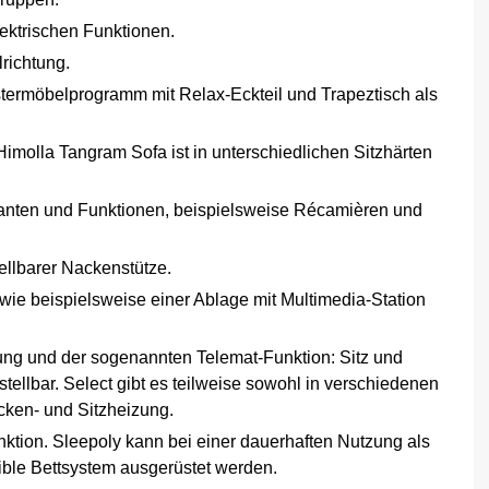
ektrischen Funktionen.
richtung.
stermöbelprogramm mit Relax-Eckteil und Trapeztisch als
Himolla Tangram Sofa ist in unterschiedlichen Sitzhärten
nten und Funktionen, beispielsweise Récamièren und
tellbarer Nackenstütze.
wie beispielsweise einer Ablage mit Multimedia-Station
ung und der sogenannten Telemat-Funktion: Sitz und
tellbar. Select gibt es teilweise sowohl in verschiedenen
Rücken- und Sitzheizung.
nktion. Sleepoly kann bei einer dauerhaften Nutzung als
ible Bettsystem ausgerüstet werden.