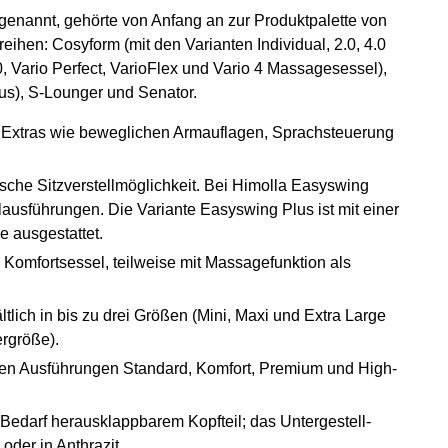
genannt, gehörte von Anfang an zur Produktpalette von
eihen: Cosyform (mit den Varianten Individual, 2.0, 4.0
, Vario Perfect, VarioFlex und Vario 4 Massagesessel),
lus), S-Lounger und Senator.
 Extras wie beweglichen Armauflagen, Sprachsteuerung
ische Sitzverstellmöglichkeit. Bei Himolla Easyswing
lausführungen. Die Variante Easyswing Plus ist mit einer
e ausgestattet.
Komfortsessel, teilweise mit Massagefunktion als
ltlich in bis zu drei Größen (Mini, Maxi und Extra Large
ergröße).
 den Ausführungen Standard, Komfort, Premium und High-
Bedarf herausklappbarem Kopfteil; das Untergestell-
oder in Anthrazit.