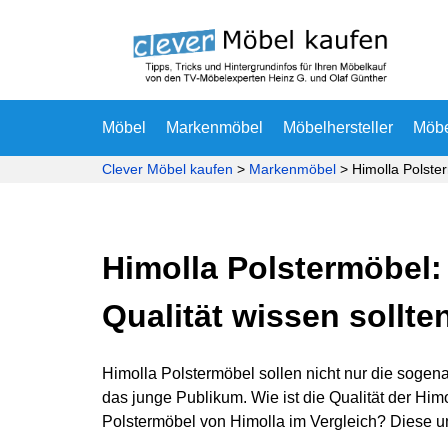
Möbel
Markenmöbel
Möbelhersteller
Möb
Clever Möbel kaufen
>
Markenmöbel
>
Himolla Polste
Himolla Polstermöbel:
Qualität wissen sollte
Himolla Polstermöbel sollen nicht nur die sog
das junge Publikum. Wie ist die Qualität der Him
Polstermöbel von Himolla im Vergleich? Diese un