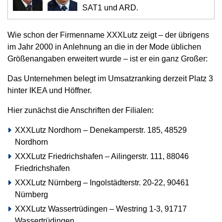
SAT1 und ARD.
Wie schon der Firmenname XXXLutz zeigt – der übrigens
im Jahr 2000 in Anlehnung an die in der Mode üblichen
Größenangaben erweitert wurde – ist er ein ganz Großer:
Das Unternehmen belegt im Umsatzranking derzeit Platz 3
hinter IKEA und Höffner.
Hier zunächst die Anschriften der Filialen:
XXXLutz Nordhorn – Denekamperstr. 185, 48529
Nordhorn
XXXLutz Friedrichshafen – Ailingerstr. 111, 88046
Friedrichshafen
XXXLutz Nürnberg – Ingolstädterstr. 20-22, 90461
Nürnberg
XXXLutz Wassertrüdingen – Westring 1-3, 91717
Wassertrüdingen