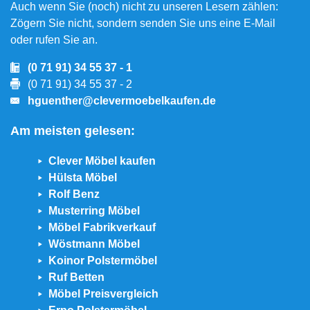
Auch wenn Sie (noch) nicht zu unseren Lesern zählen:
Zögern Sie nicht, sondern senden Sie uns eine E-Mail
oder rufen Sie an.
(0 71 91) 34 55 37 - 1
(0 71 91) 34 55 37 - 2
hguenther@clevermoebelkaufen.de
Am meisten gelesen:
Clever Möbel kaufen
Hülsta Möbel
Rolf Benz
Musterring Möbel
Möbel Fabrikverkauf
Wöstmann Möbel
Koinor Polstermöbel
Ruf Betten
Möbel Preisvergleich