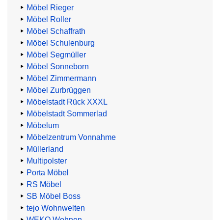
Möbel Rieger
Möbel Roller
Möbel Schaffrath
Möbel Schulenburg
Möbel Segmüller
Möbel Sonneborn
Möbel Zimmermann
Möbel Zurbrüggen
Möbelstadt Rück XXXL
Möbelstadt Sommerlad
Möbelum
Möbelzentrum Vonnahme
Müllerland
Multipolster
Porta Möbel
RS Möbel
SB Möbel Boss
tejo Wohnwelten
WEKO Wohnen