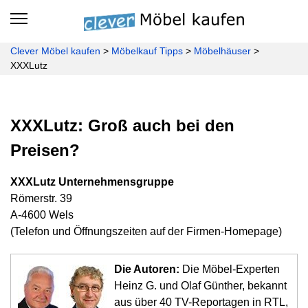
Clever Möbel kaufen
>
Möbelkauf Tipps
>
Möbelhäuser
>
XXXLutz
XXXLutz: Groß auch bei den
Preisen?
XXXLutz Unternehmensgruppe
Römerstr. 39
A-4600 Wels
(Telefon und Öffnungszeiten auf der Firmen-Homepage)
Die Autoren:
Die Möbel-Experten
Heinz G. und Olaf Günther, bekannt
aus über 40 TV-Reportagen in RTL,